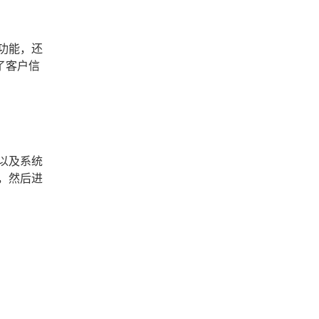
功能，还
了客户信
以及系统
，然后进