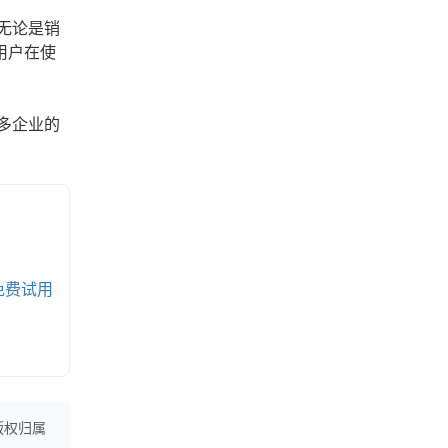
无论是销
用户在使
多企业的
免费试用
版权归属