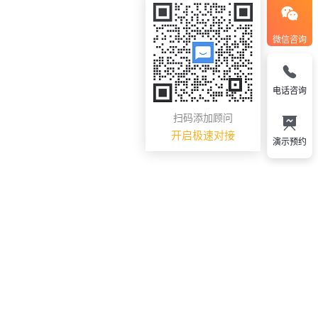
微信咨询
电话咨询
扫码添加顾问
开启极速对接
演示预约