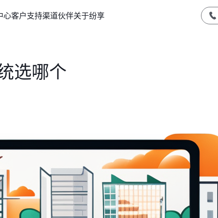
中心
客户支持
渠道伙伴
关于纷享
系统选哪个