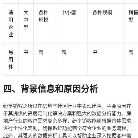
适
大
各种
中小型
各种规模
销
用
中
规模
型
企
型
业
易
中
高
高
中
高
用
性
四、背景信息和原因分析
纷享销客之所以在房地产社区行业中表现出色，主要原因在
于其提供的高度定制化解决方案和强大的数据分析能力。房
地产行业的客户需求复杂多样，纷享销客能够根据具体需求
进行个性化定制，确保系统功能完全符合企业的业务流程。
此外，其强大的数据分析工具可以帮助企业深入挖掘客户需