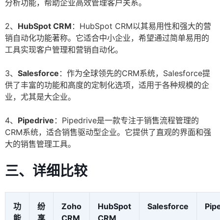
分析功能，帮助企业高效管理客户关系。
2、
HubSpot CRM
：HubSpot CRM以其易用性和强大的营
销自动化功能著称。它适合中小企业，希望通过简单易用的
工具实现客户管理和营销自动化。
3、
Salesforce
：作为全球领先的CRM系统，Salesforce提
供了丰富的功能和高度的定制化选项，适用于各种规模的企
业，尤其是大企业。
4、
Pipedrive
：Pipedrive是一款专注于销售流程管理的
CRM系统，适合销售驱动型企业。它提供了直观的界面和强
大的销售管理工具。
三、详细比较
功
纷
Zoho
HubSpot
Salesforce
Pip
能
享
CRM
CRM