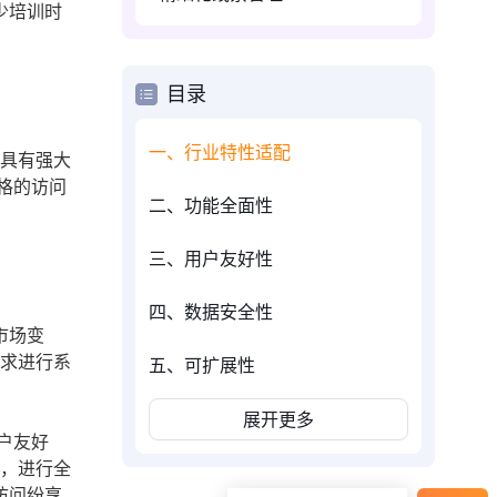
少培训时
目录
一、行业特性适配
统具有强大
格的访问
二、功能全面性
三、用户友好性
四、数据安全性
市场变
需求进行系
五、可扩展性
展开更多
户友好
时，进行全
访问纷享