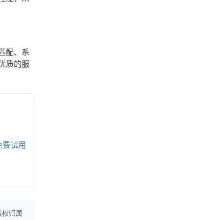
匹配、系
优质的服
免费试用
版权归属