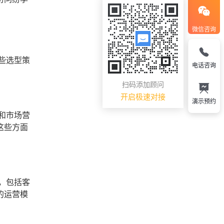
微信咨询
些选型策
电话咨询
扫码添加顾问
开启极速对接
演示预约
和市场营
这些方面
，包括客
的运营模