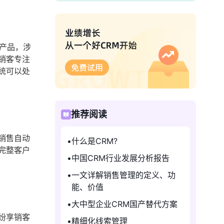
产品，涉
销客专注
统可以处
推荐阅读
销售自动
什么是CRM?
完整客户
中国CRM行业发展分析报告
一文详解销售管理的定义、功
能、价值
大中型企业CRM国产替代方案
纷享销客
精细化线索管理