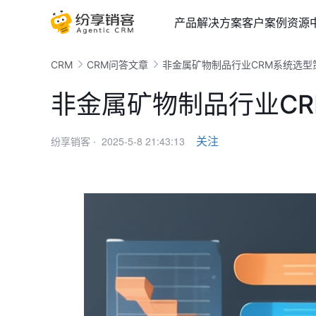
产品
解决方案
客户案例
资源
CRM
CRM问答文章
非金属矿物制品行业CRM系统选型
非金属矿物制品行业C
2025-5-8 21:43:13
关注
纷享销客 ·