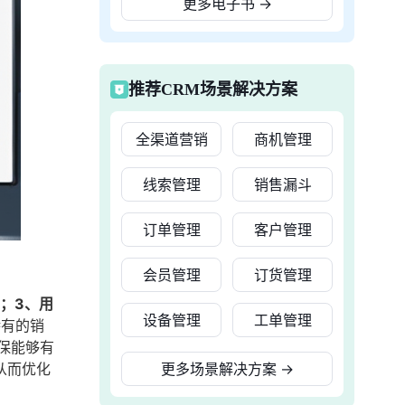
更多电子书
→
推荐CRM场景解决方案
全渠道营销
商机管理
线索管理
销售漏斗
订单管理
客户管理
会员管理
订货管理
；3、用
设备管理
工单管理
特有的销
保能够有
从而优化
更多场景解决方案
→