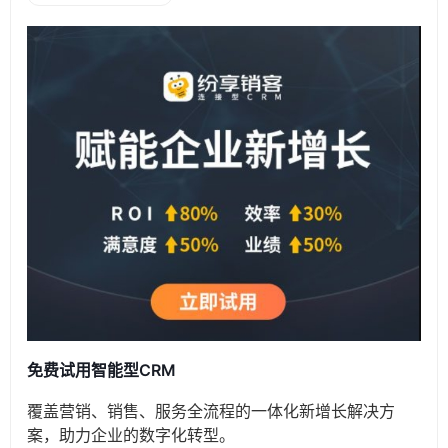
免费试用智能型CRM
覆盖营销、销售、服务全流程的一体化新增长解决方
案，助力企业的数字化转型。