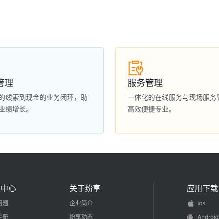
管理
服务管理
的线索到现金的业务闭环，助
一体化的在线服务与现场服务
业绩增长。
高效便捷专业。
源中心
关于纷享
应用下载
问题
企业简介
ios
手册
纷享动态
Android