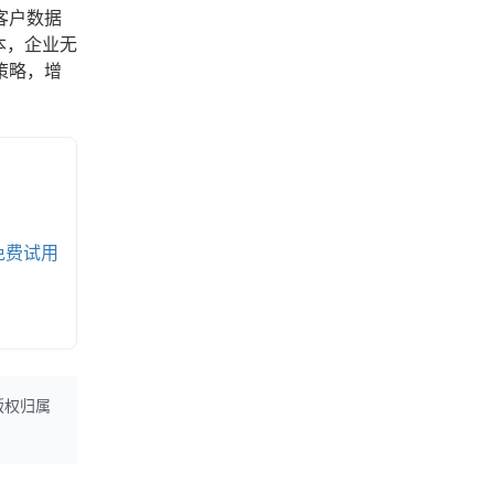
客户数据
本，企业无
策略，增
免费试用
版权归属