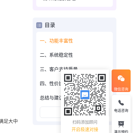
目录
一、功能丰富性
二、系统稳定性
三、客户支持质量
四、性价比高
微信咨询
总结与建议
电话咨询
展开更多
满足大中
扫码添加顾问
开启极速对接
演示预约