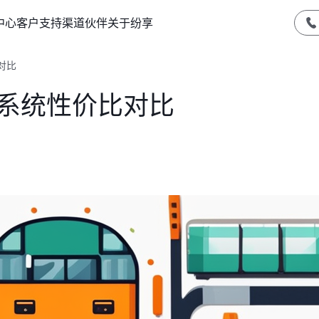
中心
客户支持
渠道伙伴
关于纷享
对比
M系统性价比对比