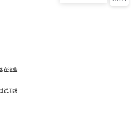
客在这些
过试用纷