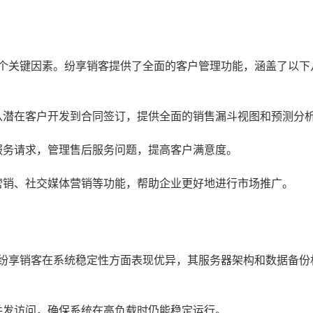
一个关键因素。纷享销客提供了全面的客户管理功能，涵盖了以下
从潜在客户开发到合同签订，提供全面的销售漏斗视图和预测分
服务请求，管理售后服务问题，提高客户满意度。
营销、社交媒体营销等功能，帮助企业更好地进行市场推广。
。纷享销客在系统稳定性方面表现优异，其服务器架构和数据备份
并发访问，确保系统在高负载时仍能稳定运行。