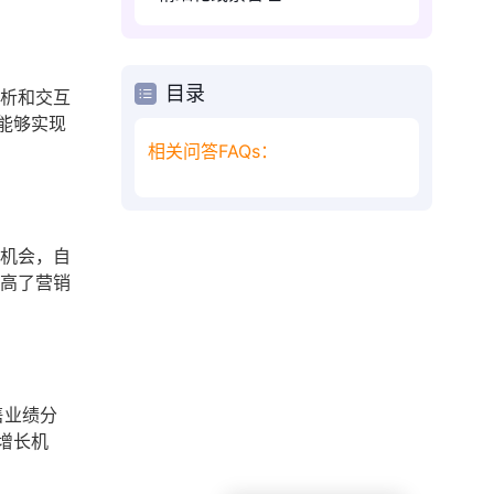
目录
分析和交互
能够实现
相关问答FAQs：
售机会，自
提高了营销
售业绩分
增长机