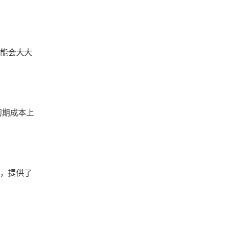
可能会大大
初期成本上
统，提供了