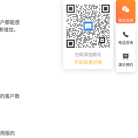
微信咨询
客户都能感
断增加，
电话咨询
扫码添加顾问
开启极速对接
演示预约
大的客户数
试用版的