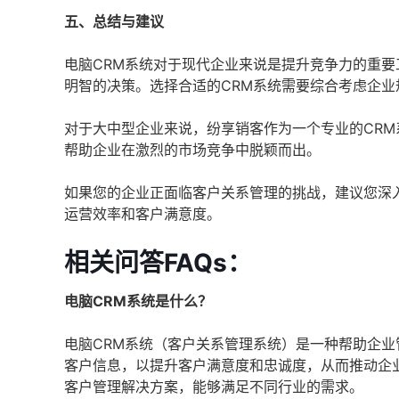
五、总结与建议
电脑CRM系统对于现代企业来说是提升竞争力的重
明智的决策。选择合适的CRM系统需要综合考虑企
对于大中型企业来说，纷享销客作为一个专业的CR
帮助企业在激烈的市场竞争中脱颖而出。
如果您的企业正面临客户关系管理的挑战，建议您深
运营效率和客户满意度。
相关问答FAQs：
电脑CRM系统是什么？
电脑CRM系统（客户关系管理系统）是一种帮助企
客户信息，以提升客户满意度和忠诚度，从而推动企
客户管理解决方案，能够满足不同行业的需求。