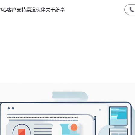
中心
客户支持
渠道伙伴
关于纷享