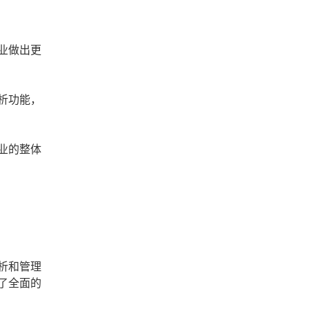
业做出更
析功能，
业的整体
析和管理
了全面的