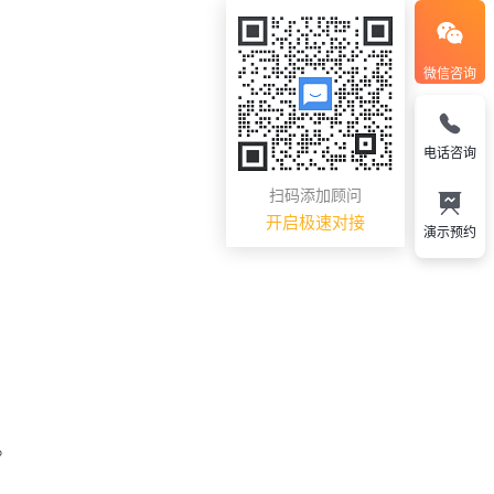
微信咨询
电话咨询
扫码添加顾问
开启极速对接
演示预约
。