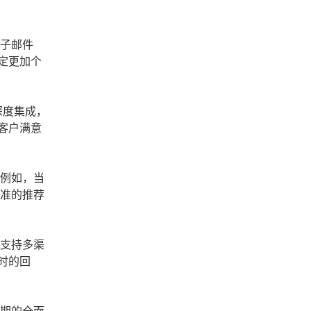
电子邮件
定更加个
深度集成，
客户满意
。例如，当
精准的推荐
够支持多渠
时的回