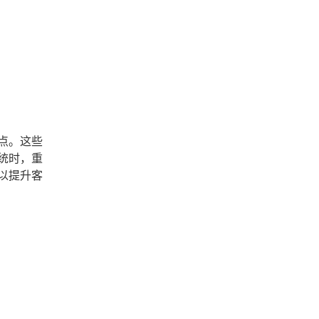
点。这些
统时，重
以提升客