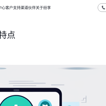
中心
客户支持
渠道伙伴
关于纷享
特点