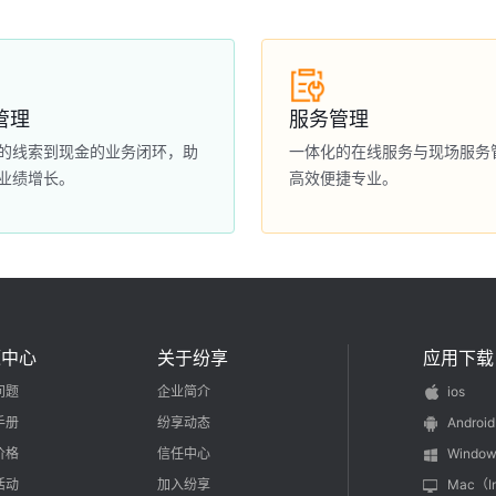
管理
服务管理
的线索到现金的业务闭环，助
一体化的在线服务与现场服务
业绩增长。
高效便捷专业。
源中心
关于纷享
应用下载
问题
企业简介
ios
手册
纷享动态
Android
价格
信任中心
Window
活动
加入纷享
Mac（I