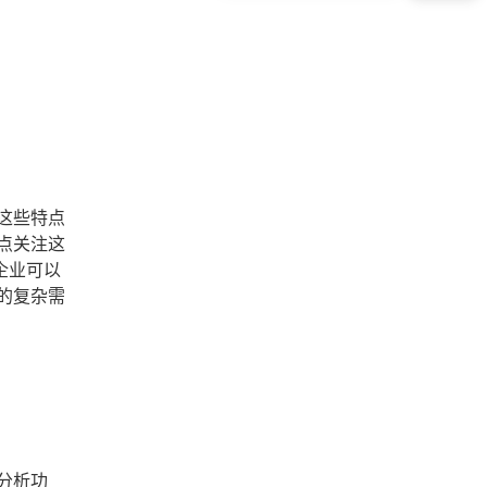
这些特点
点关注这
企业可以
的复杂需
分析功