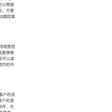
可以根据
合，方便
动跟踪客
得销售团
法能够根
能可以减
激烈的市
客户的咨
客户的意
邮件、社