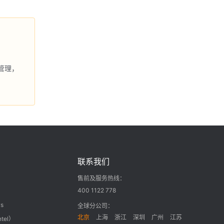
管理，
联系我们
售前及服务热线：
400 1122 778
s
全球分公司：
北京
上海
浙江
深圳
广州
江苏
ntel）