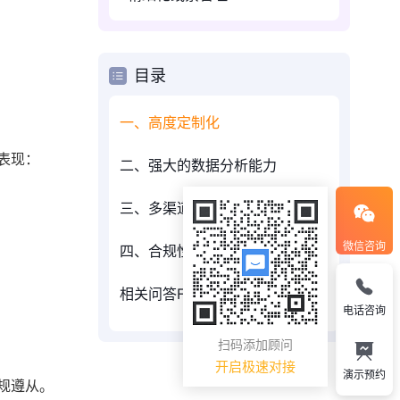
目录
一、高度定制化
表现：
二、强大的数据分析能力
三、多渠道客户互动
微信咨询
四、合规性管理
相关问答FAQs：
电话咨询
扫码添加顾问
开启极速对接
演示预约
规遵从。