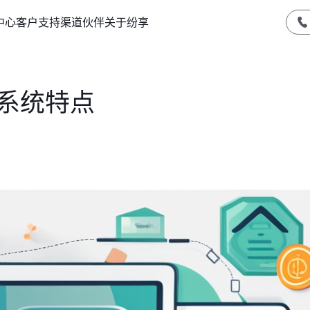
中心
客户支持
渠道伙伴
关于纷享
M系统特点