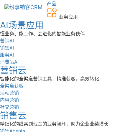
产品
业务应用
AI场景应用
懂业务、能工作、会进化的智能业务伙伴
营销AI
销售AI
服务AI
消费品AI
营销云
智能化的全渠道营销工具，精准获客，高效转化
全渠道获客
活动营销
内容营销
社交营销
销售云
精细化的线索到现金的业务闭环，助力企业业绩增长
销售Agents