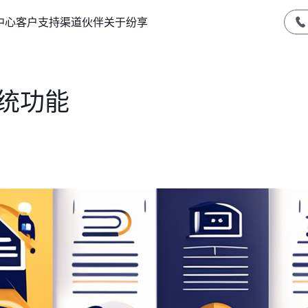
中心
客户支持
渠道伙伴
关于纷享
统功能