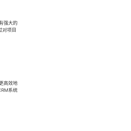
有强大的
过对项目
更高效地
RM系统
。