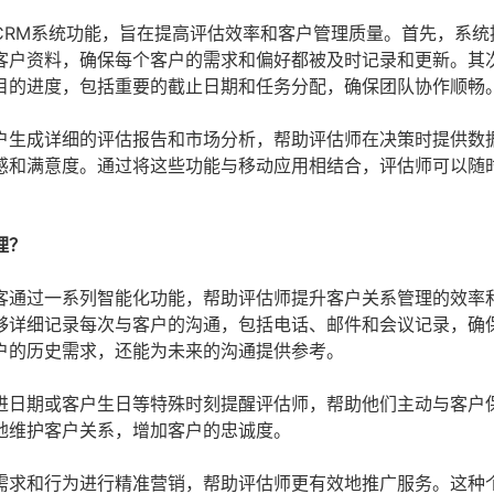
CRM系统功能，旨在提高评估效率和客户管理质量。首先，系统
客户资料，确保每个客户的需求和偏好都被及时记录和更新。其
目的进度，包括重要的截止日期和任务分配，确保团队协作顺畅
户生成详细的评估报告和市场分析，帮助评估师在决策时提供数
感和满意度。通过将这些功能与移动应用相结合，评估师可以随
理？
客通过一系列智能化功能，帮助评估师提升客户关系管理的效率
够详细记录每次与客户的沟通，包括电话、邮件和会议记录，确
户的历史需求，还能为未来的沟通提供参考。
进日期或客户生日等特殊时刻提醒评估师，帮助他们主动与客户
地维护客户关系，增加客户的忠诚度。
需求和行为进行精准营销，帮助评估师更有效地推广服务。这种