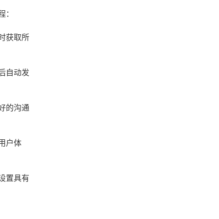
程：
时获取所
后自动发
好的沟通
用户体
设置具有