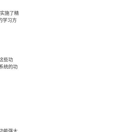
，实施了精
的学习方
这些功
系统的功
功能强大