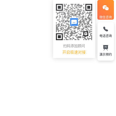
微信咨询
电话咨询
扫码添加顾问
开启极速对接
演示预约