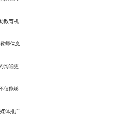
助教育机
、教师信息
的沟通更
不仅能够
交媒体推广