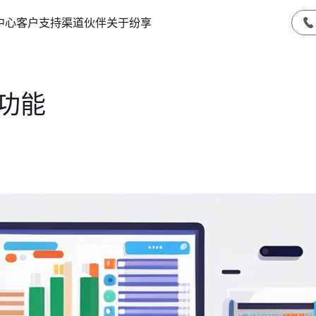
中心
客户支持
渠道伙伴
关于纷享
功能