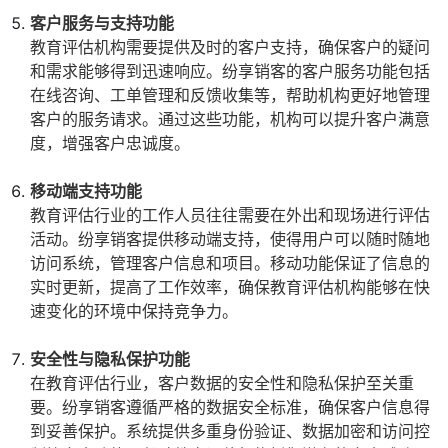
客户服务与支持功能
教育评估机构需要提供及时的客户支持，确保客户的疑问
和需求能够得到迅速响应。纷享销客的客户服务功能包括
在线咨询、工单管理和反馈收集等，帮助机构更好地管理
客户的服务请求。通过这些功能，机构可以提升客户满意
度，增强客户忠诚度。
移动端支持功能
教育评估行业的工作人员往往需要在外出和现场进行评估
活动。纷享销客提供移动端支持，使得用户可以随时随地
访问系统，管理客户信息和项目。移动功能保证了信息的
实时更新，提高了工作效率，确保教育评估机构能够在快
速变化的环境中保持竞争力。
安全性与隐私保护功能
在教育评估行业，客户数据的安全性和隐私保护至关重
要。纷享销客遵循严格的数据安全标准，确保客户信息得
到妥善保护。系统提供多重身份验证、数据加密和访问控