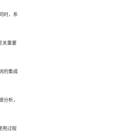
同时，系
至关重要
统的集成
据分析，
使用过程