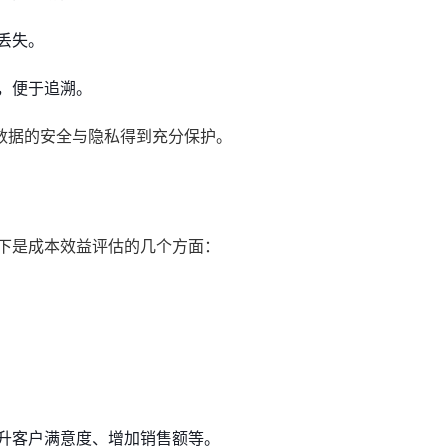
丢失。
，便于追溯。
数据的安全与隐私得到充分保护。
以下是成本效益评估的几个方面：
升客户满意度、增加销售额等。