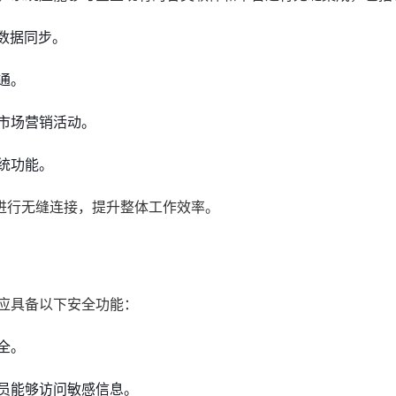
数据同步。
通。
市场营销活动。
统功能。
进行无缝连接，提升整体工作效率。
应具备以下安全功能：
全。
员能够访问敏感信息。