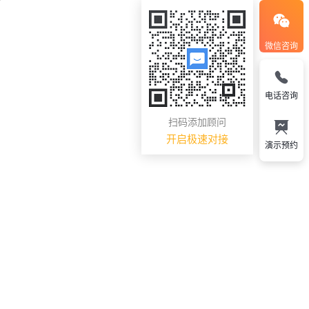
微信咨询
电话咨询
扫码添加顾问
开启极速对接
演示预约