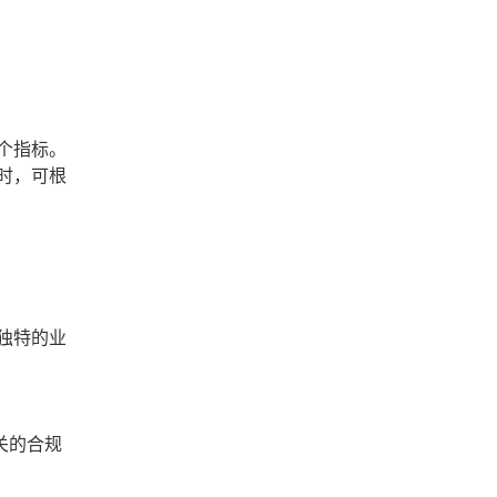
个指标。
时，可根
独特的业
关的合规