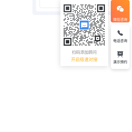
展开更多
微信咨询
电话咨询
扫码添加顾问
开启极速对接
演示预约