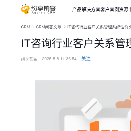
产品
解决方案
客户案例
资源
CRM
CRM问答文章
IT咨询行业客户关系管理系统性价
IT咨询行业客户关系管
2025-5-8 11:36:54
关注
纷享销客 ·