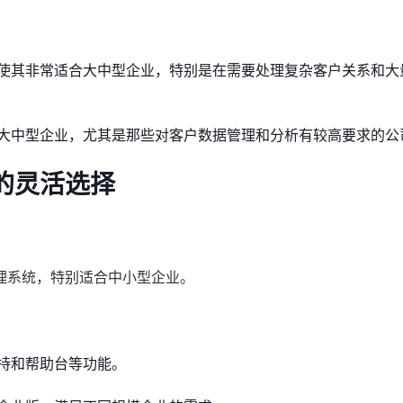
使其非常适合大中型企业，特别是在需要处理复杂客户关系和大
大中型企业，尤其是那些对客户数据管理和分析有较高要求的公
业的灵活选择
管理系统，特别适合中小型企业。
持和帮助台等功能。