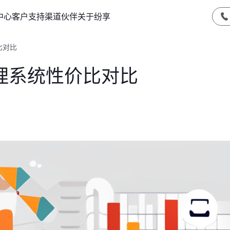
中心
客户支持
渠道伙伴
关于纷享
比对比
理系统性价比对比