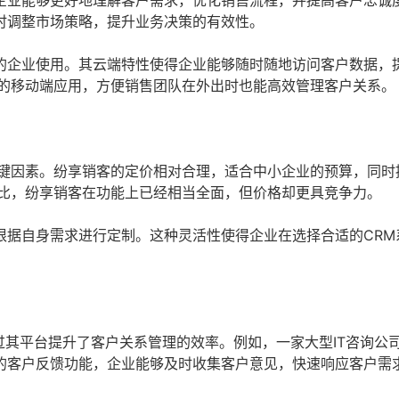
企业能够更好地理解客户需求，优化销售流程，并提高客户忠诚
时调整市场策略，提升业务决策的有效性。
的企业使用。其云端特性使得企业能够随时随地访问客户数据，
大的移动端应用，方便销售团队在外出时也能高效管理客户关系。
关键因素。纷享销客的定价相对合理，适合中小企业的预算，同时
ce相比，纷享销客在功能上已经相当全面，但价格却更具竞争力。
根据自身需求进行定制。这种灵活性使得企业在选择合适的CRM
过其平台提升了客户关系管理的效率。例如，一家大型IT咨询公
的客户反馈功能，企业能够及时收集客户意见，快速响应客户需