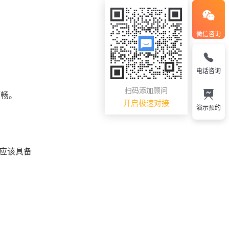
微信咨询
电话咨询
扫码添加顾问
顺畅。
开启极速对接
演示预约
统应该具备