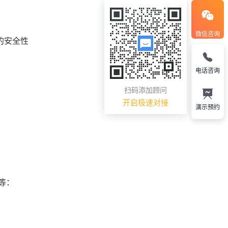
微信咨询
的安全性
电话咨询
扫码添加顾问
开启极速对接
演示预约
等：