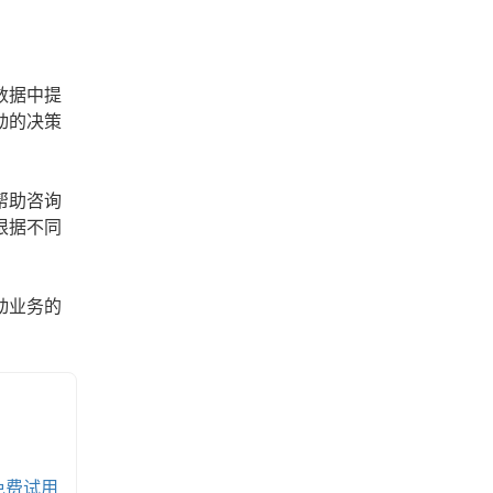
数据中提
动的决策
帮助咨询
根据不同
动业务的
免费试用