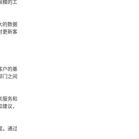
规模的工
大的数据
时更新客
客户的基
部门之间
关服务和
和建议，
度。通过