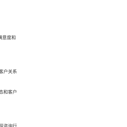
满意度和
客户关系
态和客户
程咨询行