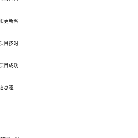
和更新客
项目按时
项目成功
信息遗