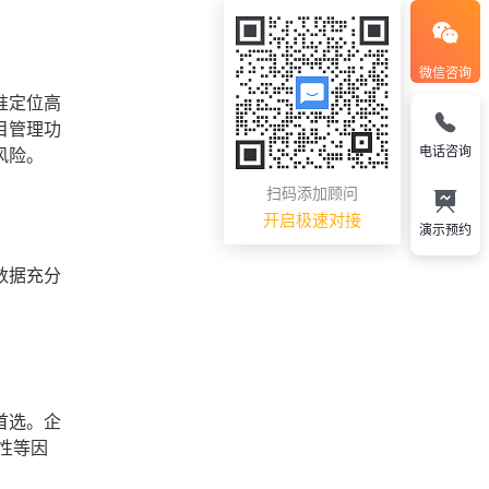
微信咨询
准定位高
目管理功
电话咨询
风险。
扫码添加顾问
开启极速对接
演示预约
数据充分
首选。企
性等因