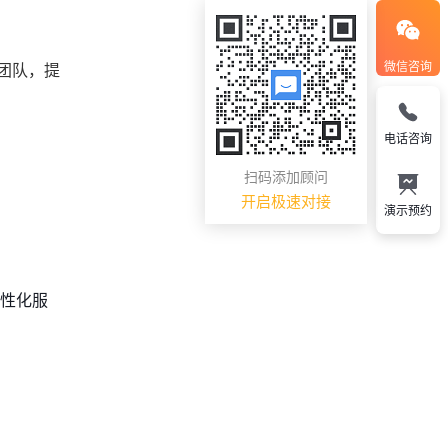
微信咨询
团队，提
电话咨询
扫码添加顾问
开启极速对接
演示预约
个性化服