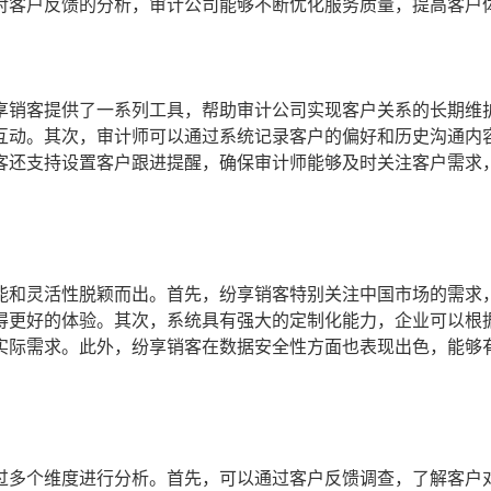
对客户反馈的分析，审计公司能够不断优化服务质量，提高客户
享销客提供了一系列工具，帮助审计公司实现客户关系的长期维
互动。其次，审计师可以通过系统记录客户的偏好和历史沟通内
客还支持设置客户跟进提醒，确保审计师能够及时关注客户需求
能和灵活性脱颖而出。首先，纷享销客特别关注中国市场的需求
得更好的体验。其次，系统具有强大的定制化能力，企业可以根
实际需求。此外，纷享销客在数据安全性方面也表现出色，能够
过多个维度进行分析。首先，可以通过客户反馈调查，了解客户