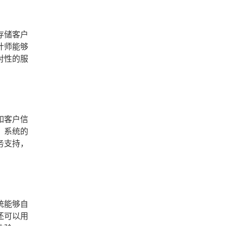
存储客户
计师能够
对性的服
如客户信
，系统的
务支持，
统能够自
还可以用