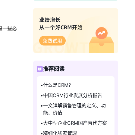
是一些必
推荐阅读
什么是CRM?
中国CRM行业发展分析报告
一文详解销售管理的定义、功
能、价值
大中型企业CRM国产替代方案
精细化线索管理