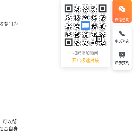
微信咨询
款专门为
电话咨询
扫码添加顾问
开启极速对接
演示预约
，可以帮
结合自身