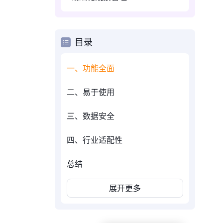
目录
一、功能全面
二、易于使用
三、数据安全
四、行业适配性
总结
展开更多