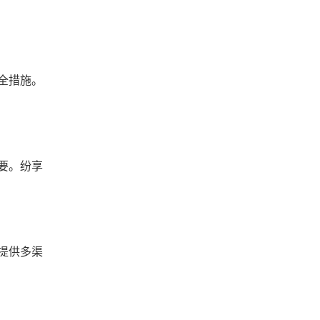
全措施。
要。纷享
提供多渠