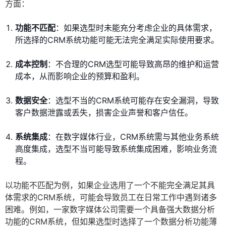
方面：
功能不匹配
：如果选型时未能充分考虑企业的具体需求，
所选择的CRM系统功能可能无法完全满足实际使用要求。
成本控制
：不合理的CRM选型可能导致高昂的维护和运营
成本，从而影响企业的预算和盈利。
数据安全
：选型不当的CRM系统可能存在安全漏洞，导致
客户数据泄露或丢失，损害企业声誉和客户信任。
系统集成
：在数字媒体行业，CRM系统需与其他业务系统
高度集成，选型不当可能导致系统集成困难，影响业务流
程。
以功能不匹配为例，如果企业选用了一个不能完全满足其具
体需求的CRM系统，可能会导致员工在日常工作中遇到诸多
困难。例如，一家数字媒体公司需要一个具备强大数据分析
功能的CRM系统，但如果选型时选择了一个数据分析功能薄