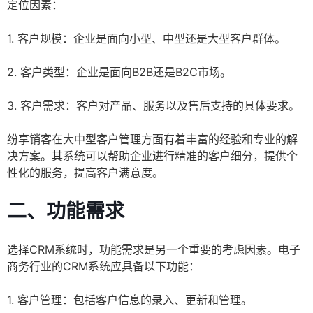
定位因素：
1. 客户规模：企业是面向小型、中型还是大型客户群体。
2. 客户类型：企业是面向B2B还是B2C市场。
3. 客户需求：客户对产品、服务以及售后支持的具体要求。
纷享销客在大中型客户管理方面有着丰富的经验和专业的解
决方案。其系统可以帮助企业进行精准的客户细分，提供个
性化的服务，提高客户满意度。
二、功能需求
选择CRM系统时，功能需求是另一个重要的考虑因素。电子
商务行业的CRM系统应具备以下功能：
1. 客户管理：包括客户信息的录入、更新和管理。