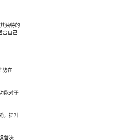
因其独特的
适合自己
优势在
功能对于
销，提升
运营决