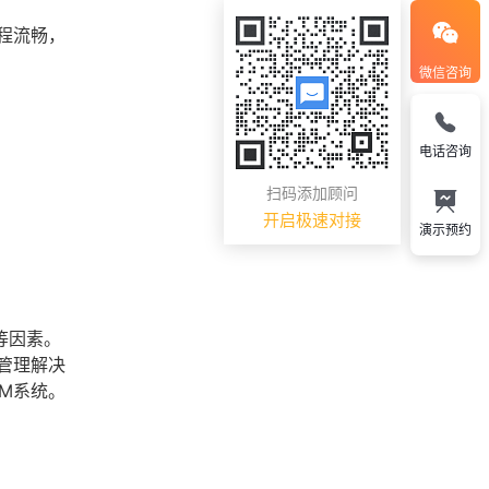
程流畅，
微信咨询
电话咨询
扫码添加顾问
开启极速对接
演示预约
等因素。
管理解决
M系统。