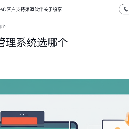
中心
客户支持
渠道伙伴
关于纷享
哪个
管理系统选哪个