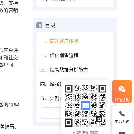
势，支持
效的营销
目录
一、提升客户体验
与客户进
二、优化销售流程
知和社交
客户问
三、提高数据分析能力
四、增强客户互动
五、实例说明
微信咨询
客的CRM
展开更多
电话咨询
显著提高。
扫码添加顾问