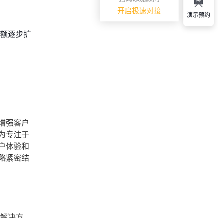
开启极速对接
演示预约
份额逐步扩
增强客户
为专注于
户体验和
略紧密结
M解决方