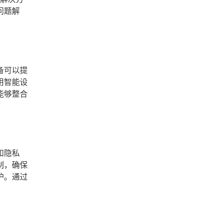
问题解
备可以提
用智能设
能够整合
和隐私
制，确保
护。通过