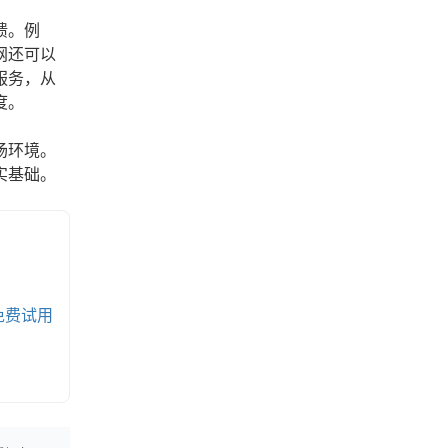
馈。例
网还可以
服务，从
度。
场环境。
实基础。
免费试用