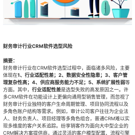
财务审计行业CRM软件选型风险
摘要：
财务审计行业在CRM软件选型过程中，面临诸多风险，主要
体现在
1、行业适配性差；2、数据安全性隐患；3、客户管
理复杂性高；4、供应商服务能力不足；5、系统扩展性弱
等
方面。其中，
行业适配性差
是选型失败的高发原因之一。许
多CRM软件在功能设计上更偏向通用型销售管理，而忽视了
财务审计行业独特的客户生命周期管理、项目协同流程以及
多角色账户结构等需求。例如，审计公司客户往往为企业法
人、财务负责人、项目经理等多角色组合，普通CRM难以实
现多维度的客户关系追踪。纷享销客作为面向大中型企业的
CRM解决方案提供商，通过灵活的客户模型配置、流程引擎