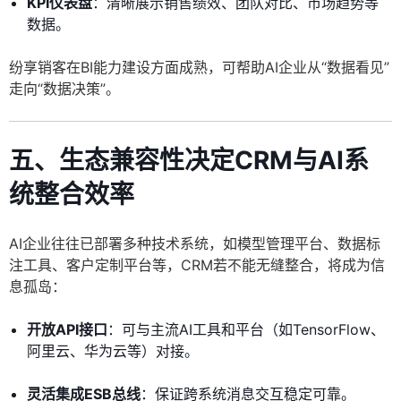
KPI仪表盘
：清晰展示销售绩效、团队对比、市场趋势等
数据。
纷享销客在BI能力建设方面成熟，可帮助AI企业从“数据看见”
走向“数据决策”。
五、生态兼容性决定CRM与AI系
统整合效率
AI企业往往已部署多种技术系统，如模型管理平台、数据标
注工具、客户定制平台等，CRM若不能无缝整合，将成为信
息孤岛：
开放API接口
：可与主流AI工具和平台（如TensorFlow、
阿里云、华为云等）对接。
灵活集成ESB总线
：保证跨系统消息交互稳定可靠。