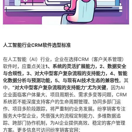
人工智能行业CRM软件选型标准
在人工智能（AI）行业，企业在选择CRM（客户关系管理）
软件时，应重点关注
1、系统的灵活扩展能力，2、数据安全
与合规性，3、对大中型客户复杂流程的支持能力，4、智能
化数据分析与预测功能，5、与现有AI技术生态的兼容性
。其
中，
“对大中型客户复杂流程的支持能力”尤为关键
，因为AI
企业面临客户体量大、项目周期长、需求多变等问题，CRM
系统若不能深度支持客户的生命周期管理、协同多部门运
作、项目多阶段跟踪，将严重制约业务发展。纷享销客专注
服务大中型企业，凭借强大的流程定制能力、多维数据追
踪、跨部门协作机制，为AI企业提供高效、稳定的客户管理
方案。更多信息可访问纷享销客官网：