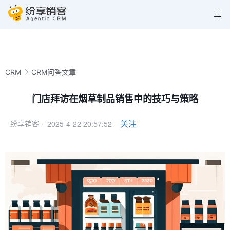
CRM
CRM问答文章
门店拜访在烟草制品销售中的技巧与策略
2025-4-22 20:57:52
关注
纷享销客 ·