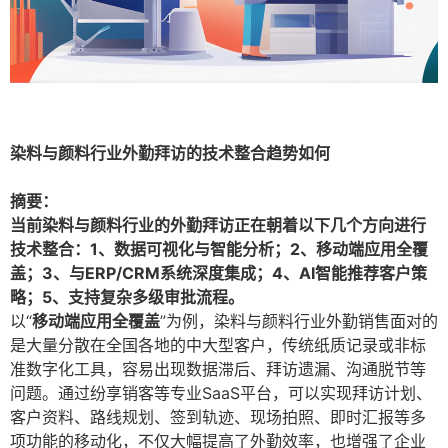
染料与颜料行业外勤拜访的技术整合趋势如何
摘要：
当前染料与颜料行业的外勤拜访正在朝着以下几个方向进行
技术整合：1、数据可视化与智能分析；2、移动端应用全覆
盖；3、与ERP/CRM系统深度集成；4、AI智能推荐客户策
略；5、支持复杂多级审批流程。
以“
移动端应用全覆盖
”为例，染料与颜料行业外勤销售面对的
是大量分散在全国各地的中大型客户，传统纸质记录或非标
准数字化工具，容易出现数据滞后、拜访遗漏、沟通脱节等
问题。通过纷享销客等专业SaaS平台，可以实现拜访计划、
客户资料、路线规划、签到轨迹、现场拍照、即时汇报等多
项功能的移动化，不仅大幅提高了外勤效率，也增强了企业