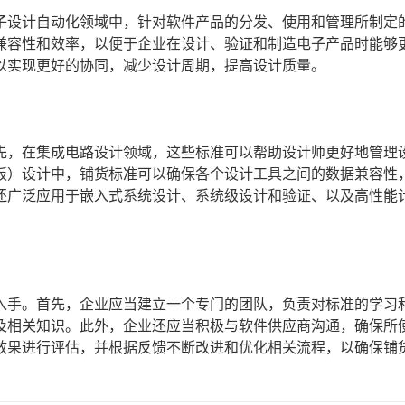
电子设计自动化领域中，针对软件产品的分发、使用和管理所制定
、兼容性和效率，以便于企业在设计、验证和制造电子产品时能够
以实现更好的协同，减少设计周期，提高设计质量。
首先，在集成电路设计领域，这些标准可以帮助设计师更好地管理
路板）设计中，铺货标准可以确保各个设计工具之间的数据兼容性
件还广泛应用于嵌入式系统设计、系统级设计和验证、以及高性能
面入手。首先，企业应当建立一个专门的团队，负责对标准的学习
及相关知识。此外，企业还应当积极与软件供应商沟通，确保所
效果进行评估，并根据反馈不断改进和优化相关流程，以确保铺