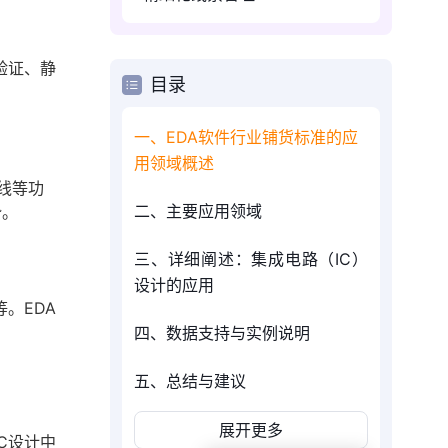
验证、静
目录
一、EDA软件行业铺货标准的应
用领域概述
线等功
二、主要应用领域
势。
三、详细阐述：集成电路（IC）
设计的应用
等。EDA
四、数据支持与实例说明
五、总结与建议
展开更多
C设计中