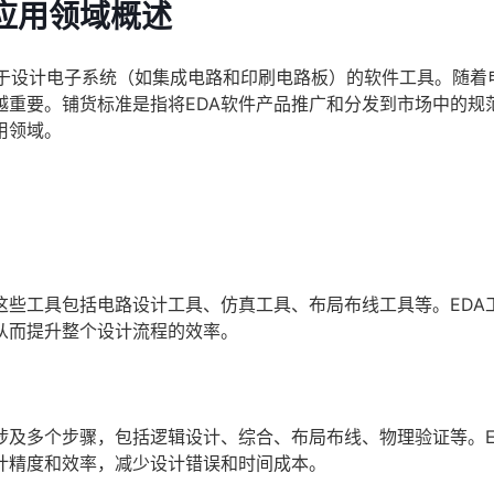
应用领域概述
ation）是指用于设计电子系统（如集成电路和印刷电路板）的软件工具。随
越重要。铺货标准是指将EDA软件产品推广和分发到市场中的规
用领域。
。这些工具包括电路设计工具、仿真工具、布局布线工具等。EDA
从而提升整个设计流程的效率。
计涉及多个步骤，包括逻辑设计、综合、布局布线、物理验证等。E
计精度和效率，减少设计错误和时间成本。