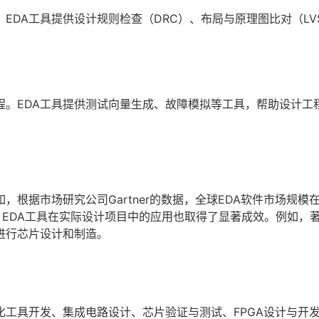
EDA工具提供设计规则检查（DRC）、布局与原理图比对（LV
程。EDA工具提供测试向量生成、故障模拟等工具，帮助设计工
根据市场研究公司Gartner的数据，全球EDA软件市场规模在2
，EDA工具在实际设计项目中的应用也取得了显著成效。例如，
进行芯片设计和制造。
化工具开发、集成电路设计、芯片验证与测试、FPGA设计与开