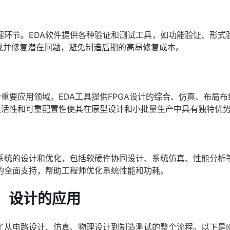
键环节。EDA软件提供各种验证和测试工具，如功能验证、形式
现并修复潜在问题，避免制造后期的高昂修复成本。
个重要应用领域。EDA工具提供FPGA设计的综合、仿真、布局布
灵活性和可重配置性使其在原型设计和小批量生产中具有独特优
及整个电子系统的设计和优化，包括软硬件协同设计、系统仿真、性能分析
的全面支持，帮助工程师优化系统性能和功耗。
）设计的应用
了从电路设计、仿真、物理设计到制造测试的整个流程。以下是I