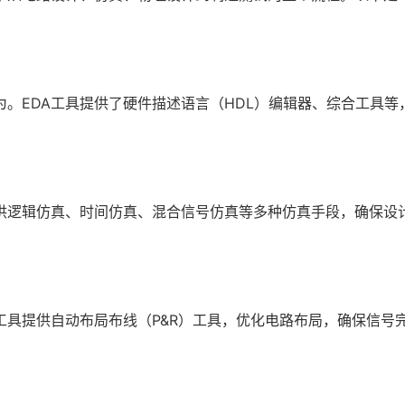
为。EDA工具提供了硬件描述语言（HDL）编辑器、综合工具等
提供逻辑仿真、时间仿真、混合信号仿真等多种仿真手段，确保设
工具提供自动布局布线（P&R）工具，优化电路布局，确保信号