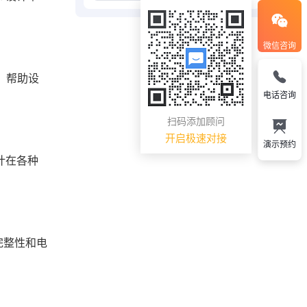
微信咨询
，帮助设
电话咨询
扫码添加顾问
开启极速对接
演示预约
计在各种
完整性和电