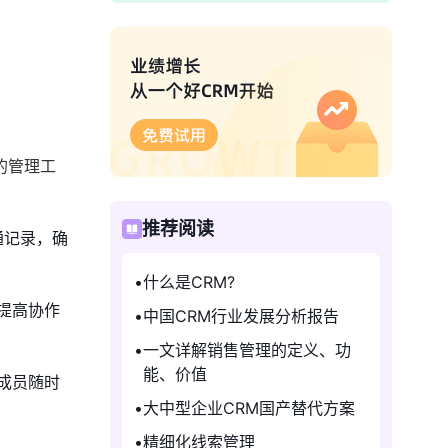
的管理工
推荐阅读
通记录，确
什么是CRM?
提高协作
中国CRM行业发展分析报告
一文详解销售管理的定义、功
能、价值
成员随时
大中型企业CRM国产替代方案
精细化线索管理