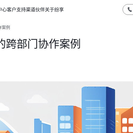
中心
客户支持
渠道伙伴
关于纷享
作案例
的跨部门协作案例