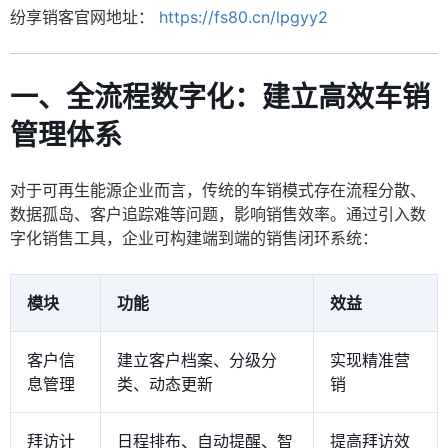
纷享销客官网地址：
https://fs80.cn/lpgyy2
一、全流程数字化：建立高效车销
管理体系
对于可再生能源企业而言，传统的车销模式存在流程分散、
数据孤岛、客户追踪难等问题，影响销售效率。通过引入数
字化销售工具，企业可构建端到端的销售闭环系统：
模块
功能
效益
客户信
建立客户档案、分级分
实现精准营
息管理
类、动态更新
销
拜访计
日程排布、自动提醒、智
提高拜访效