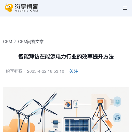
CRM
CRM问答文章
智能拜访在能源电力行业的效率提升方法
2025-4-22 18:53:10
关注
纷享销客 ·