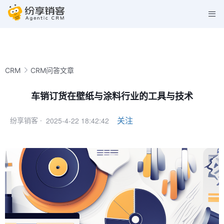
CRM
CRM问答文章
车销订货在壁纸与涂料行业的工具与技术
2025-4-22 18:42:42
关注
纷享销客 ·