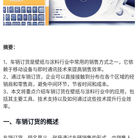
摘要：
1、车销订货是壁纸与涂料行业中常用的销售方式之一，它依
赖于移动设备与即时通讯技术来提高销售效率。
2、通过车销订货，企业可以直接接触到分布在各个区域的经
销商和零售商，避免中间环节，节省时间和成本。
3、本文将重点介绍车销订货在壁纸与涂料行业中的应用，包
括其主要工具、技术支持以及如何通过这些技术提升行业效
率。
一、车销订货的概述
车销订货，顾名思义，就是通过车辆销售的形式，由销售人