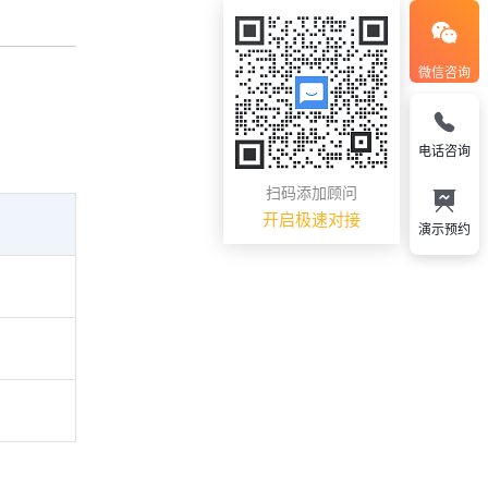
微信咨询
电话咨询
扫码添加顾问
开启极速对接
演示预约