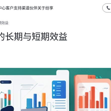
中心
客户支持
渠道伙伴
关于纷享
期效益
的长期与短期效益