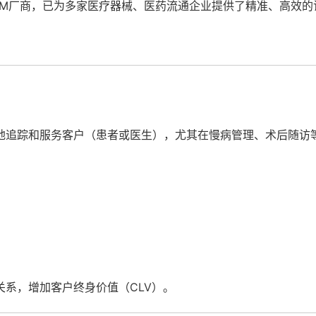
RM厂商，已为多家医疗器械、医药流通企业提供了精准、高效的
地追踪和服务客户（患者或医生），尤其在慢病管理、术后随访
系，增加客户终身价值（CLV）。