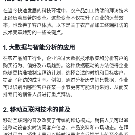
在当今快速发展的科技环境中，农产品加工终端的拜访技术
正经历着显著的变革。这些变革不仅提升了企业的运营效
率，也改善了客户体验。以下是关于农产品加工终端拜访的
技术变革趋势的一些关键点。
1. 大数据与智能分析的应用
在农产品加工行业，企业通过大数据技术收集和分析客户的
购买行为、偏好及市场趋势。这种数据驱动的方法使得企业
能够更精准地制定拜访计划，选择合适的时机和目标客户，
提高了拜访的成功率。例如，通过分析历史销售数据，企业
可以识别出哪些客户在某一季节更有可能进行采购，从而安
排专门的销售人员进行重点拜访。
2. 移动互联网技术的普及
移动互联网的普及改变了传统的拜访模式。销售人员可以通
过移动设备实时访问客户信息、产品资料和市场动态。在拜
访过程中，销售人员可以随时记录客户反馈并上传至企业系