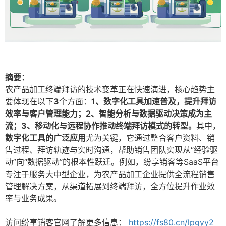
摘要：
农产品加工终端拜访的技术变革正在快速演进，核心趋势主
要体现在以下
3
个方面：
1、数字化工具加速普及，提升拜访
效率与客户管理能力；2、智能分析与数据驱动决策成为主
流；3、移动化与远程协作推动终端拜访模式的转型。
其中，
数字化工具的广泛应用
尤为关键，它通过整合客户资料、销
售过程、拜访轨迹与实时沟通，帮助销售团队实现从“经验驱
动”向“数据驱动”的根本性跃迁。例如，纷享销客等SaaS平台
专注于服务大中型企业，为农产品加工企业提供全流程销售
管理解决方案，从渠道拓展到终端拜访，全方位提升作业效
率与业务成果。
访问纷享销客官网了解更多信息：
https://fs80.cn/lpgyy2