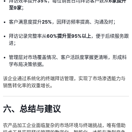
拜访效率提升
35%
，每位销售日均拜访客户数从
6家提升
至9家
；
客户满意度提升
25%
，因拜访频率提高、沟通及时；
拜访记录完整率从
60%提升至95%以上
，便于后续服务跟
进；
管理层对市场覆盖情况、客户活跃度掌握更清晰，形成科
学布局决策依据。
该企业通过系统化的终端拜访管理，实现了市场渗透能力与
销售转化率的双重增长。
六、总结与建议
农产品加工企业面临复杂的市场环境与终端挑战，唯有借助