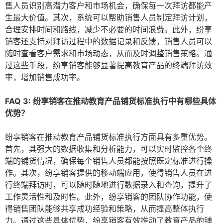
售人员识别高潜力客户和市场机会，确保每一次拜访都能产
生最大价值。其次，系统可以帮助销售人员制定拜访计划，
合理安排时间和路线，减少不必要的时间浪费。此外，纷享
销客还支持对拜访过程中的数据记录和反馈，销售人员可以
随时查看客户需求和市场动态，从而及时调整销售策略。通
过这些手段，纷享销客能够显著提高教育产品的终端拜访效
率，增加销售成功率。
FAQ 3: 纷享销客在推动教育产品铺货标准执行中有哪些具体
优势？
纷享销客在推动教育产品铺货标准执行方面具有多重优势。
首先，其强大的数据收集和分析能力，可以实时监控各个终
端的铺货情况，确保每个销售人员都能按照既定标准进行操
作。其次，纷享销客提供的移动端应用，使得销售人员在进
行终端拜访时，可以随时随地进行数据录入和查询，提升了
工作灵活性和及时性。此外，纷享销客的团队协作功能，使
得销售团队能够共享成功经验和策略，从而提高整体执行
力。通过这些具体优势，纷享销客有效推动了教育产品的铺