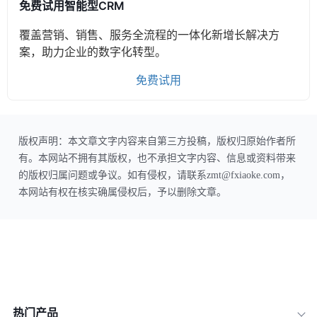
免费试用智能型CRM
覆盖营销、销售、服务全流程的一体化新增长解决方
案，助力企业的数字化转型。
免费试用
版权声明：本文章文字内容来自第三方投稿，版权归原始作者所
有。本网站不拥有其版权，也不承担文字内容、信息或资料带来
的版权归属问题或争议。如有侵权，请联系zmt@fxiaoke.com，
本网站有权在核实确属侵权后，予以删除文章。
热门产品