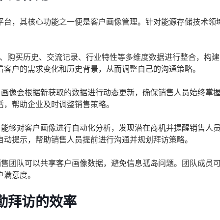
平台，其核心功能之一便是客户画像管理。针对能源存储技术领
、购买历史、交流记录、行业特性等多维度数据进行整合，构建
看客户的需求变化和历史背景，从而调整自己的沟通策略。
户画像会根据新获取的数据进行动态更新，确保销售人员始终掌
活，帮助企业及时调整销售策略。
，能够对客户画像进行自动化分析，发现潜在商机并提醒销售人
自动提示，帮助销售人员提前进行沟通并规划拜访策略。
销售团队可以共享客户画像数据，避免信息孤岛问题。团队成员
户满意度。
勤拜访的效率