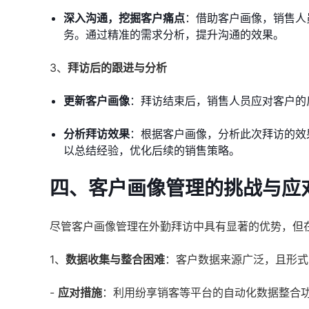
深入沟通，挖掘客户痛点
：借助客户画像，销售人
务。通过精准的需求分析，提升沟通的效果。
3、
拜访后的跟进与分析
更新客户画像
：拜访结束后，销售人员应对客户的
分析拜访效果
：根据客户画像，分析此次拜访的效
以总结经验，优化后续的销售策略。
四、客户画像管理的挑战与应
尽管客户画像管理在外勤拜访中具有显著的优势，但
1、
数据收集与整合困难
：客户数据来源广泛，且形式
-
应对措施
：利用纷享销客等平台的自动化数据整合