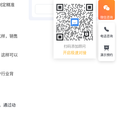
制定精准
展开更多
微信咨询
这样，销售
电话咨询
扫码添加顾问
开启极速对接
，这样可以
演示预约
户行业背
。通过动