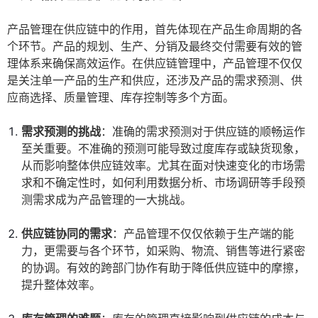
产品管理在供应链中的作用，首先体现在产品生命周期的各
个环节。产品的规划、生产、分销及最终交付需要有效的管
理体系来确保高效运作。在供应链管理中，产品管理不仅仅
是关注单一产品的生产和供应，还涉及产品的需求预测、供
应商选择、质量管理、库存控制等多个方面。
需求预测的挑战
：准确的需求预测对于供应链的顺畅运作
至关重要。不准确的预测可能导致过度库存或缺货现象，
从而影响整体供应链效率。尤其在面对快速变化的市场需
求和不确定性时，如何利用数据分析、市场调研等手段预
测需求成为产品管理的一大挑战。
供应链协同的需求
：产品管理不仅仅依赖于生产端的能
力，更需要与各个环节，如采购、物流、销售等进行紧密
的协调。有效的跨部门协作有助于降低供应链中的摩擦，
提升整体效率。