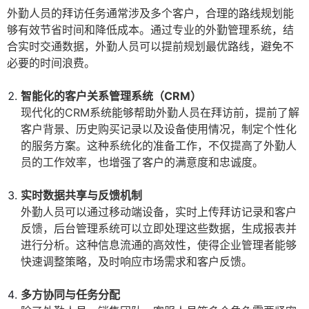
外勤人员的拜访任务通常涉及多个客户，合理的路线规划能
够有效节省时间和降低成本。通过专业的外勤管理系统，结
合实时交通数据，外勤人员可以提前规划最优路线，避免不
必要的时间浪费。
智能化的客户关系管理系统（CRM）
现代化的CRM系统能够帮助外勤人员在拜访前，提前了解
客户背景、历史购买记录以及设备使用情况，制定个性化
的服务方案。这种系统化的准备工作，不仅提高了外勤人
员的工作效率，也增强了客户的满意度和忠诚度。
实时数据共享与反馈机制
外勤人员可以通过移动端设备，实时上传拜访记录和客户
反馈，后台管理系统可以立即处理这些数据，生成报表并
进行分析。这种信息流通的高效性，使得企业管理者能够
快速调整策略，及时响应市场需求和客户反馈。
多方协同与任务分配