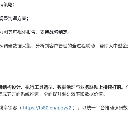
销策略；
调整沟通方案；
力图等可视化报告，支持战略制定。
现从调研数据采集、分析到客户管理的全过程联动，帮助大中型企
研结构设计、执行工具选型、数据治理与业务联动上持续打磨。
集成五方面系统推进，全面提升调研效率和数据价值。
纷享销客（
https://fs80.cn/lpgyy2
），以统一平台推动调研数