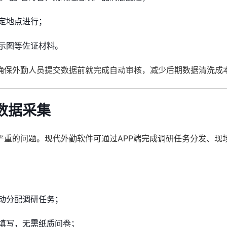
指定地点进行；
示图等佐证材料。
确保外勤人员提交数据前就完成自动审核，减少后期数据清洗成
数据采集
严重的问题。现代外勤软件可通过APP端完成调研任务分发、现
动分配调研任务；
填写，无需纸质问卷；