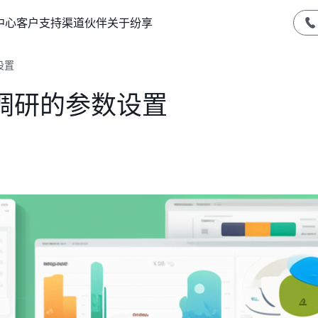
中心
客户支持
渠道伙伴
关于纷享
设置
调研的参数设置