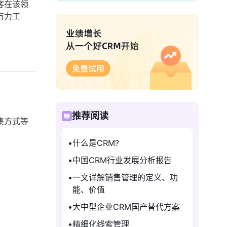
客在该领
有力工
推荐阅读
集方式等
什么是CRM?
中国CRM行业发展分析报告
一文详解销售管理的定义、功
能、价值
大中型企业CRM国产替代方案
精细化线索管理