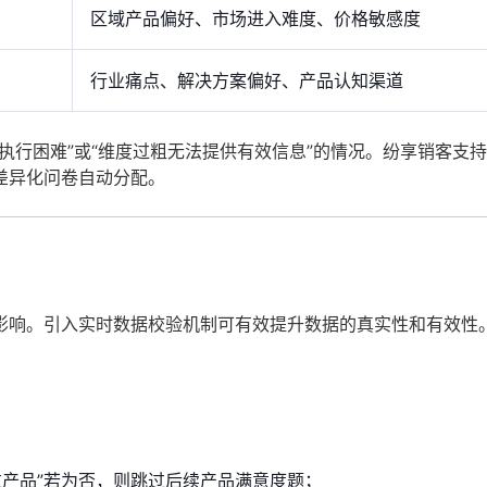
区域产品偏好、市场进入难度、价格敏感度
行业痛点、解决方案偏好、产品认知渠道
执行困难”或“维度过粗无法提供有效信息”的情况。纷享销客支
差异化问卷自动分配。
影响。引入实时数据校验机制可有效提升数据的真实性和有效性
过产品”若为否，则跳过后续产品满意度题；