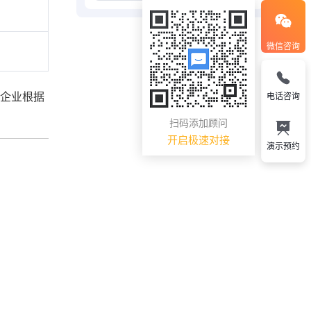
微信咨询
持企业根据
电话咨询
扫码添加顾问
开启极速对接
演示预约
。