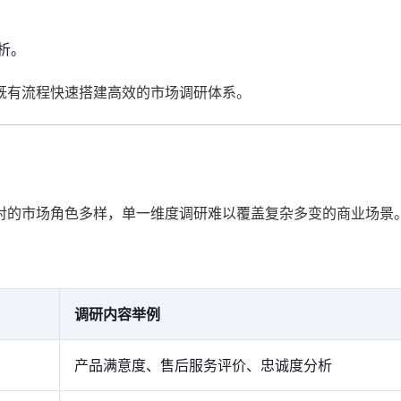
析。
既有流程快速搭建高效的市场调研体系。
对的市场角色多样，单一维度调研难以覆盖复杂多变的商业场景
调研内容举例
产品满意度、售后服务评价、忠诚度分析