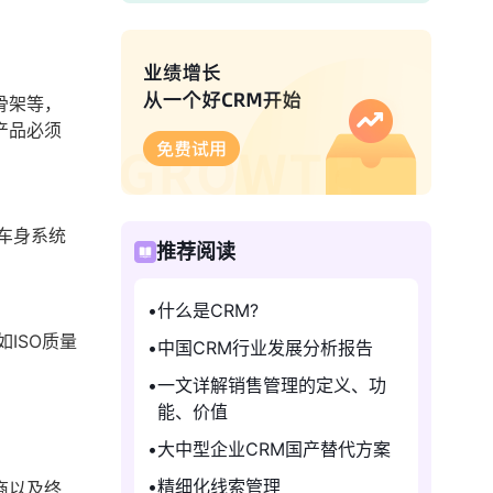
骨架等，
产品必须
车身系统
推荐阅读
什么是CRM?
ISO质量
中国CRM行业发展分析报告
一文详解销售管理的定义、功
能、价值
大中型企业CRM国产替代方案
精细化线索管理
商以及终