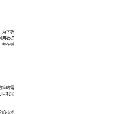
。为了确
利用数据
，并在铺
的策略需
可以制定
身的技术