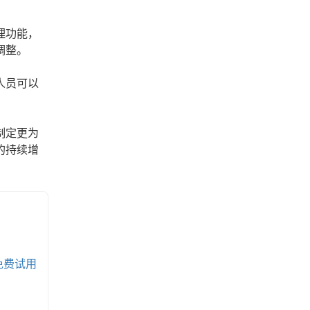
理功能，
调整。
人员可以
制定更为
的持续增
免费试用