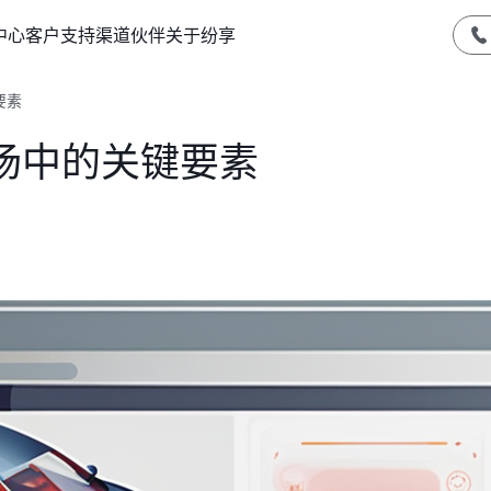
中心
客户支持
渠道伙伴
关于纷享
要素
场中的关键要素