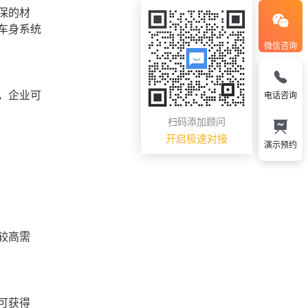
保的材
车身系统
微信咨询
，企业可
电话咨询
扫码添加顾问
开启极速对接
演示预约
较高需
可获得