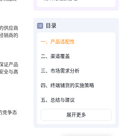
目录
的供应商
经销商的
一、产品适配性
二、渠道覆盖
保证产品
三、市场需求分析
安全与高
四、终端铺货的实施策略
五、总结与建议
的竞争态
展开更多