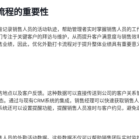
流程的重要性
准记录销售人员的活动轨迹，帮助管理者实时掌握销售人员的工
们专注于关键客户的拜访与维护，从而提升客户满意度与销售效
售业绩，因此，优化外勤打卡流程对于提升整体业绩具有重要意
访地点以及客户反馈。这种数据可以直接传送到公司的客户关系
态。通过与现有CRM系统的集成，销售经理可以快速获取销售
系统还可以设置提醒功能，提醒销售人员准时与客户约见，避免
售人员的外勤活动数据。这些数据不仅可以帮助销售团队实时监