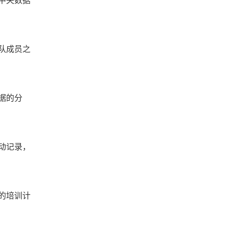
中央数据
队成员之
据的分
动记录，
的培训计