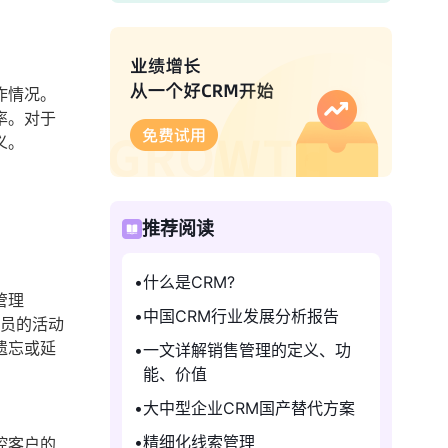
作情况。
率。对于
义。
推荐阅读
什么是CRM?
管理
中国CRM行业发展分析报告
人员的活动
遗忘或延
一文详解销售管理的定义、功
能、价值
大中型企业CRM国产替代方案
精细化线索管理
控客户的