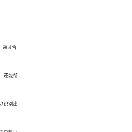
。通过合
，还能帮
以识别出