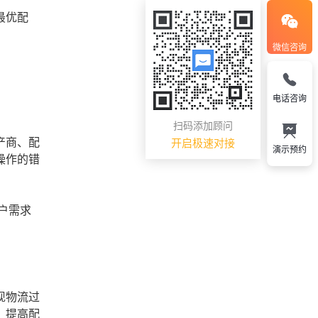
最优配
微信咨询
电话咨询
扫码添加顾问
产商、配
开启极速对接
演示预约
操作的错
户需求
现物流过
，提高配