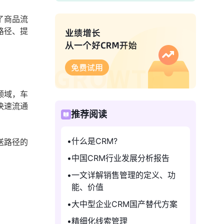
了商品流
路径、提
领域，车
快速流通
推荐阅读
什么是CRM?
送路径的
中国CRM行业发展分析报告
一文详解销售管理的定义、功
能、价值
大中型企业CRM国产替代方案
精细化线索管理