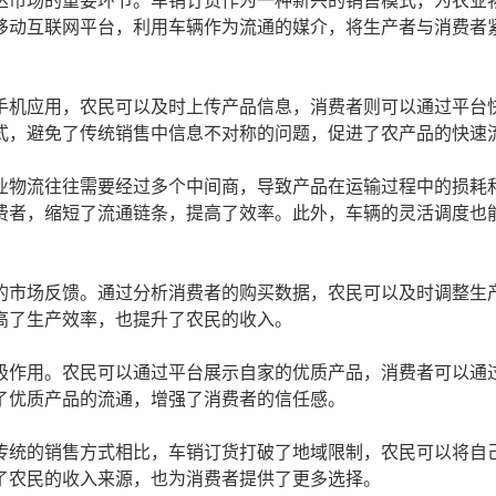
达市场的重要环节。车销订货作为一种新兴的销售模式，为农业
移动互联网平台，利用车辆作为流通的媒介，将生产者与消费者
手机应用，农民可以及时上传产品信息，消费者则可以通过平台
式，避免了传统销售中信息不对称的问题，促进了农产品的快速
业物流往往需要经过多个中间商，导致产品在运输过程中的损耗
费者，缩短了流通链条，提高了效率。此外，车辆的灵活调度也
。
的市场反馈。通过分析消费者的购买数据，农民可以及时调整生
高了生产效率，也提升了农民的收入。
极作用。农民可以通过平台展示自家的优质产品，消费者可以通
了优质产品的流通，增强了消费者的信任感。
传统的销售方式相比，车销订货打破了地域限制，农民可以将自
了农民的收入来源，也为消费者提供了更多选择。