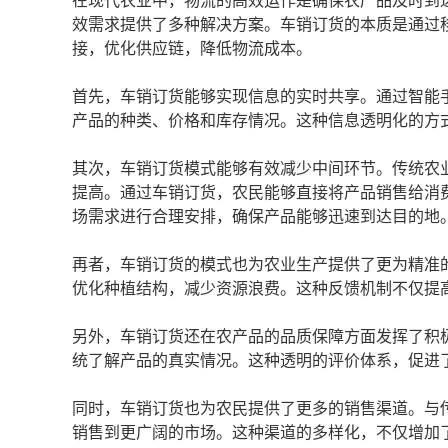
在现代农业中，物流的高效运作是确保农产品及时到
效需求提供了多种解决方案。车销订货的本质是通过
接，优化供应链，降低物流成本。
首先，车销订货能够实现信息的实时共享。通过智能
产品的种类、价格和库存情况。这种信息透明化的方
其次，车销订货模式能够有效减少中间环节。传统农
提高。通过车销订货，农民能够直接将产品销售给消
场需求进行合理安排，确保产品能够迅速到达目的地
再者，车销订货的模式也为农业生产提供了更为精准
优化种植结构，减少资源浪费。这种反馈机制不仅提
另外，车销订货还在农产品的品质保障方面发挥了积
统了解产品的真实情况。这种透明的评价体系，促进
同时，车销订货也为农民提供了更多的销售渠道。与
销售到更广阔的市场。这种渠道的多样化，不仅增加