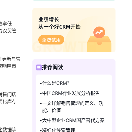
效率低
资农贸管
时更新与管
速响应市
推荐阅读
什么是CRM?
中国CRM行业发展分析报告
销售门店
优化库存
一文详解销售管理的定义、功
。
能、价值
大中型企业CRM国产替代方案
化数据等
精细化线索管理