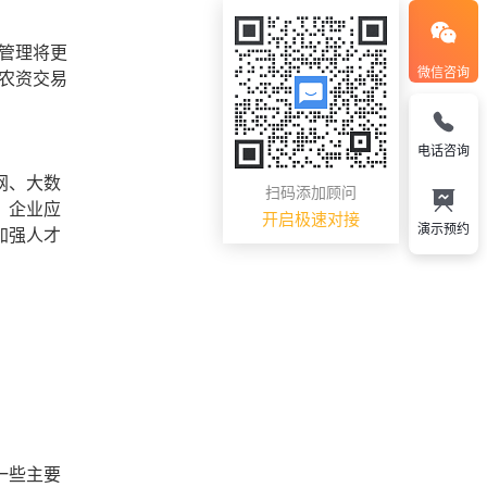
管理将更
微信咨询
农资交易
电话咨询
网、大数
扫码添加顾问
，企业应
开启极速对接
演示预约
加强人才
一些主要