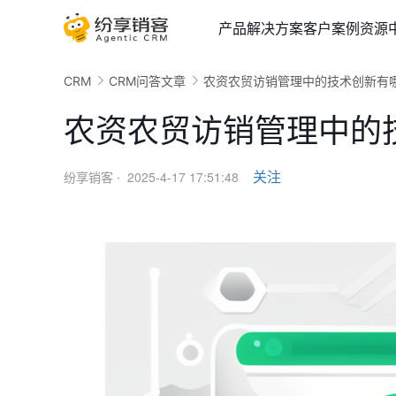
产品
解决方案
客户案例
资源
CRM
CRM问答文章
农资农贸访销管理中的技术创新有
农资农贸访销管理中的
2025-4-17 17:51:48
关注
纷享销客 ·