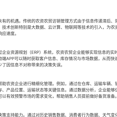
未有的机遇。传统的农资农贸访销管理方式由于信息传递滞后、
。技术创新特别是大数据、云计算、物联网等技术的引入，为农
响应速度。
过企业资源规划（ERP）系统，农资农贸企业能够实现信息的实
动端APP可以随时获取客户信息、库存情况与市场数据，从而快
少了因信息不对称带来的决策失误。
帮助农资企业进行精细化管理。例如，通过在仓库、运输车辆、
存、产品位置、运输状态等关键信息。通过数据分析，企业能够
可以有效预警市场的需求变化，帮助销售人员提前做好备货准备
决策支持能力。通过对历史销售数据、消费者行为数据、天气变