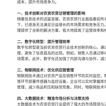
成本，提升市场竞争力。
一、技术创新对农资农贸访销管理的影响
随着信息技术的迅猛发展，农资农贸行业面临着前所
下，已逐渐无法满足日益增长的市场需求和竞争压力
理提供了全新的解决方案，极大地提高了运营效率和
二、数字化转型：提升管理效率
数字化转型是当前农资农贸行业技术创新的核心。通
理，避免了信息孤岛的出现。例如，销售人员通过移
场需求。此外，数字化还加强了内部沟通与协作，减
三、物联网技术：优化供应链管理
物联网技术通过对农资产品及销售环节的实时监控，
等环节部署传感器与监控设备，企业可以实时掌握库
管理，减少商品积压和缺货现象。同时，物联网技术
四、大数据技术：精准市场分析与决策支持
大数据技术为农资农贸行业提供了强大的市场预测与