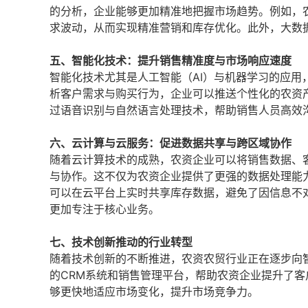
的分析，企业能够更加精准地把握市场趋势。例如，
求波动，从而实现精准营销和库存优化。此外，大数
五、智能化技术：提升销售精准度与市场响应速度
智能化技术尤其是人工智能（AI）与机器学习的应用
析客户需求与购买行为，企业可以推送个性化的农资
过语音识别与自然语言处理技术，帮助销售人员高效
六、云计算与云服务：促进数据共享与跨区域协作
随着云计算技术的成熟，农资企业可以将销售数据、
与协作。这不仅为农资企业提供了更强的数据处理能
可以在云平台上实时共享库存数据，避免了因信息不
更加专注于核心业务。
七、技术创新推动的行业转型
随着技术创新的不断推进，农资农贸行业正在逐步向
的CRM系统和销售管理平台，帮助农资企业提升了
够更快地适应市场变化，提升市场竞争力。