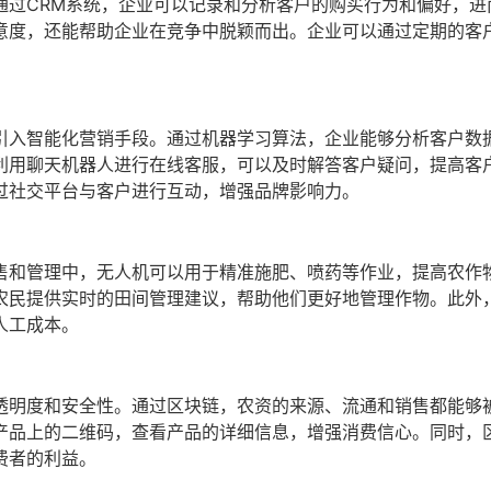
通过CRM系统，企业可以记录和分析客户的购买行为和偏好，进
意度，还能帮助企业在竞争中脱颖而出。企业可以通过定期的客
引入智能化营销手段。通过机器学习算法，企业能够分析客户数
利用聊天机器人进行在线客服，可以及时解答客户疑问，提高客
过社交平台与客户进行互动，增强品牌影响力。
售和管理中，无人机可以用于精准施肥、喷药等作业，提高农作
农民提供实时的田间管理建议，帮助他们更好地管理作物。此外
人工成本。
透明度和安全性。通过区块链，农资的来源、流通和销售都能够
产品上的二维码，查看产品的详细信息，增强消费信心。同时，
费者的利益。