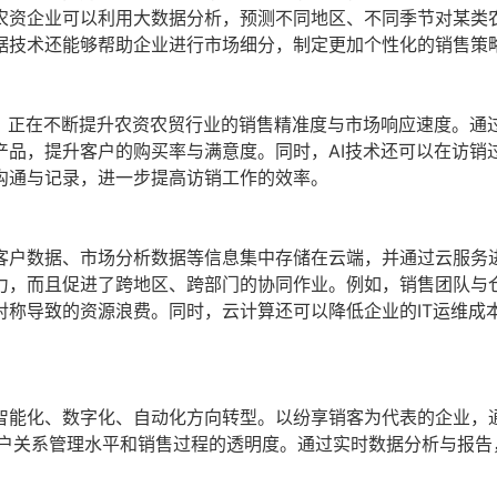
农资企业可以利用大数据分析，预测不同地区、不同季节对某类
据技术还能够帮助企业进行市场细分，制定更加个性化的销售策
，正在不断提升农资农贸行业的销售精准度与市场响应速度。通过
产品，提升客户的购买率与满意度。同时，AI技术还可以在访销
沟通与记录，进一步提高访销工作的效率。
客户数据、市场分析数据等信息集中存储在云端，并通过云服务
力，而且促进了跨地区、跨部门的协同作业。例如，销售团队与
对称导致的资源浪费。同时，云计算还可以降低企业的IT运维成
智能化、数字化、自动化方向转型。以纷享销客为代表的企业，
客户关系管理水平和销售过程的透明度。通过实时数据分析与报告