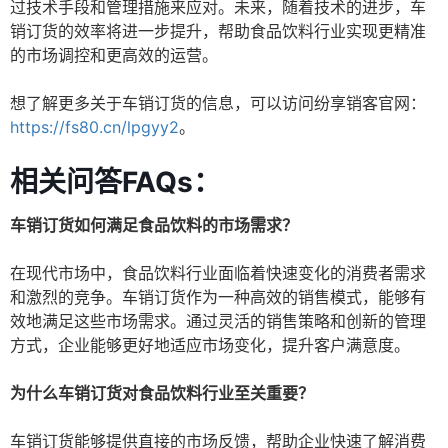
过技术手段和管理措施来应对。未来，随着技术的进步，车
销订货的效率将进一步提升，帮助食品饮料行业实现更精准
的市场调控和更高效的运营。
想了解更多关于车销订货的信息，可以访问纷享销客官网：
https://fs80.cn/lpgyy2
。
相关问答FAQs：
车销订货如何满足食品饮料的市场需求？
在现代市场中，食品饮料行业面临着快速变化的消费者需求
和激烈的竞争。车销订货作为一种高效的销售模式，能够有
效地满足这些市场需求。通过灵活的销售策略和创新的管理
方式，企业能够更好地适应市场变化，提升客户满意度。
为什么车销订货对食品饮料行业至关重要？
车销订货能够提供直接的市场反馈，帮助企业快速了解消费