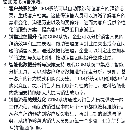
据此优化销售策略。
客户关系维护
CRM系统可以自动跟踪每位客户的拜访记
录，生成客户档案。这使得销售人员可以清晰了解客户的
需求变化、沟通历史以及购买偏好，进而为客户提供个性
化的服务方案，提高客户满意度和忠诚度。
销售业绩提升
借助CRM系统，企业可以分析销售人员的
拜访效率和业绩表现，帮助管理层识别业绩突出或存在问
题的销售人员。通过数据化管理，企业可以制定出更加科
学的激励与奖惩机制，推动销售团队提升整体业绩。
智能化数据分析与决策支持
现代CRM系统中集成了智能
分析工具，可以对客户拜访数据进行深度分析。例如，基
于客户的行为模式和购买历史，CRM系统可以预测客户的
购买意图，提示销售人员采取针对性的行动。这种智能化
的数据支持能够大大提高销售成功率。
销售流程的规范化
CRM系统通过为销售人员提供统一的
工作流程，确保访销过程中的每个环节都能按标准执行。
从客户拜访预约到客户反馈收集，再到后期的跟进与服
务，系统能够帮助销售人员规范每一个步骤，避免销售漏
斗的“瓶颈”问题。