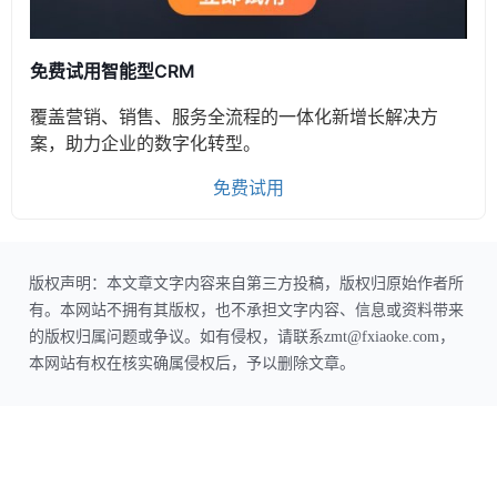
免费试用智能型CRM
覆盖营销、销售、服务全流程的一体化新增长解决方
案，助力企业的数字化转型。
免费试用
版权声明：本文章文字内容来自第三方投稿，版权归原始作者所
有。本网站不拥有其版权，也不承担文字内容、信息或资料带来
的版权归属问题或争议。如有侵权，请联系zmt@fxiaoke.com，
本网站有权在核实确属侵权后，予以删除文章。