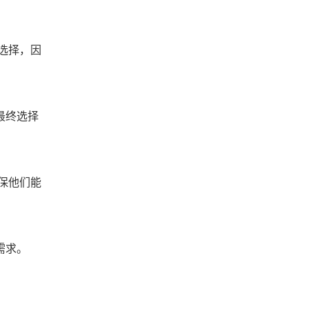
选择，因
最终选择
保他们能
需求。