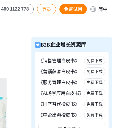
登录
免费试用
简中
400 1122 778
B2B企业增长资源库
《销售管理白皮书》
免费下载
《营销获客白皮书》
免费下载
《服务管理白皮书》
免费下载
《AI场景应用白皮书》
免费下载
《国产替代橙皮书》
免费下载
《中企出海橙皮书》
免费下载