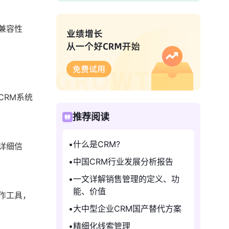
兼容性
CRM系统
推荐阅读
什么是CRM?
详细信
中国CRM行业发展分析报告
一文详解销售管理的定义、功
能、价值
作工具，
大中型企业CRM国产替代方案
精细化线索管理