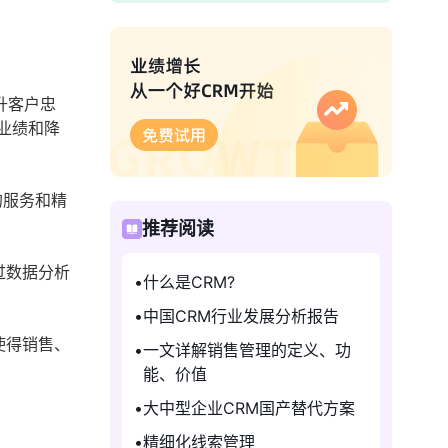
升客户忠
业绩和降
的服务和精
推荐阅读
过数据分析
什么是CRM?
中国CRM行业发展分析报告
使得销售、
一文详解销售管理的定义、功
能、价值
大中型企业CRM国产替代方案
精细化线索管理