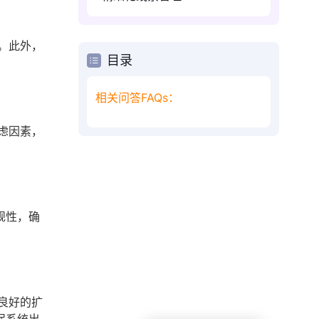
。此外，
目录
相关问答FAQs：
虑因素，
规性，确
良好的扩