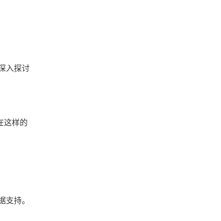
深入探讨
在这样的
据支持。