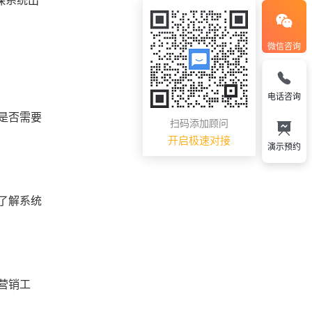
保系统出
微信咨询
电话咨询
是否需要
扫码添加顾问
开启极速对接
演示预约
了解系统
营销工