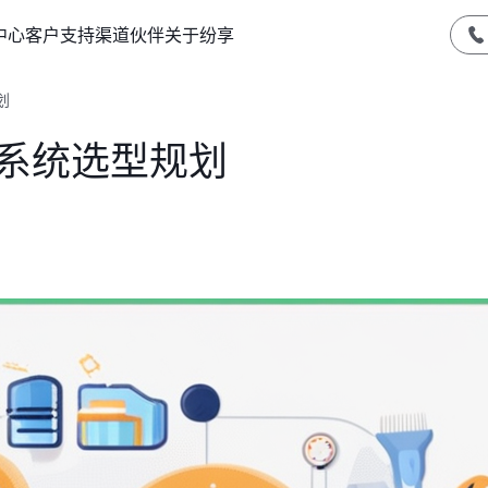
中心
客户支持
渠道伙伴
关于纷享
划
M系统选型规划