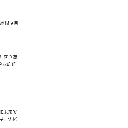
业应根据自
升客户满
企业的首
和未来发
度，优化