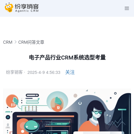
CRM
CRM问答文章
电子产品行业CRM系统选型考量
2025-4-9 4:56:33
关注
纷享销客 ·