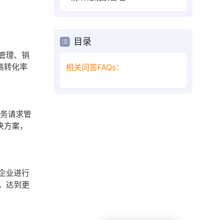
目录
管理、销
高转化率
相关问答FAQs：
服务请求管
决方案，
企业进行
，达到更