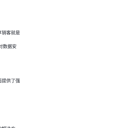
享销客就是
对数据安
面提供了强
。