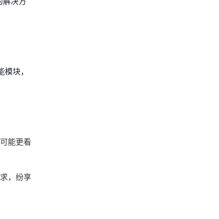
的解决方
能模块，
则可能更看
需求，纷享