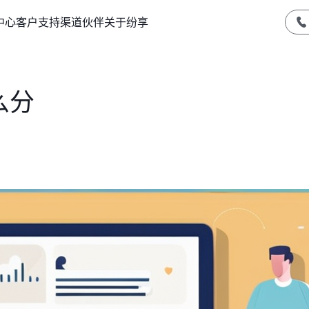
中心
客户支持
渠道伙伴
关于纷享
么分