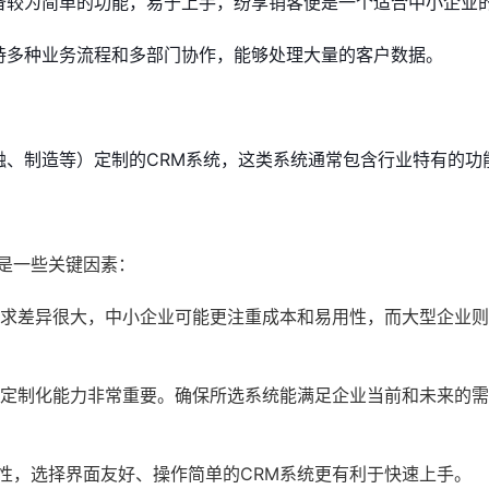
备较为简单的功能，易于上手，纷享销客便是一个适合中小企业
持多种业务流程和多部门协作，能够处理大量的客户数据。
融、制造等）定制的CRM系统，这类系统通常包含行业特有的功
是一些关键因素：
需求差异很大，中小企业可能更注重成本和易用性，而大型企业
和定制化能力非常重要。确保所选系统能满足企业当前和未来的
性，选择界面友好、操作简单的CRM系统更有利于快速上手。