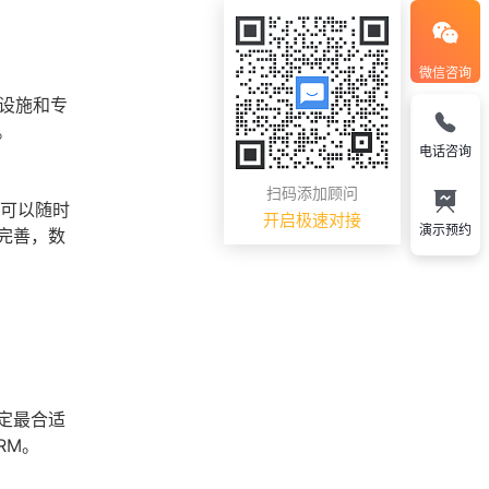
微信咨询
础设施和专
。
电话咨询
扫码添加顾问
且可以随时
开启极速对接
演示预约
完善，数
定最合适
RM。